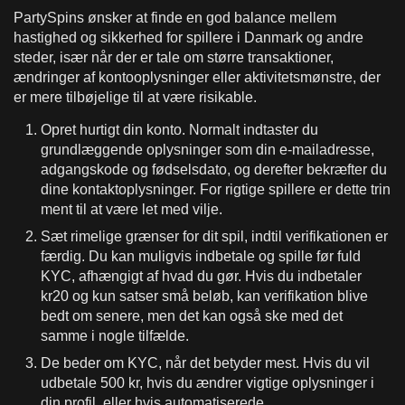
PartySpins ønsker at finde en god balance mellem
hastighed og sikkerhed for spillere i Danmark og andre
steder, især når der er tale om større transaktioner,
ændringer af kontooplysninger eller aktivitetsmønstre, der
er mere tilbøjelige til at være risikable.
Opret hurtigt din konto. Normalt indtaster du
grundlæggende oplysninger som din e-mailadresse,
adgangskode og fødselsdato, og derefter bekræfter du
dine kontaktoplysninger. For rigtige spillere er dette trin
ment til at være let med vilje.
Sæt rimelige grænser for dit spil, indtil verifikationen er
færdig. Du kan muligvis indbetale og spille før fuld
KYC, afhængigt af hvad du gør. Hvis du indbetaler
kr20 og kun satser små beløb, kan verifikation blive
bedt om senere, men det kan også ske med det
samme i nogle tilfælde.
De beder om KYC, når det betyder mest. Hvis du vil
udbetale 500 kr, hvis du ændrer vigtige oplysninger i
din profil, eller hvis automatiserede