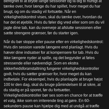
beregnet til at bryde lange sessioner og få dig til hurtigt at
tænke over, hvor længe du har spillet, hvor meget du har
brugt, og om du stadig vil fortsætte. Når en
virkelighedskontrol vises, skal du tænke over, hvordan du
har det et øjeblik. Hvis du føler dig vred eller som om du vil
jagte dine tab, kan du overveje at afslutte sessionen eller
sætte strengere grænser, før du starter igen.
Når du bør stoppe eller pause efter en virkelighedskontrol:
Hvis din session varede længere end planlagt. Hvis du
hæver dine indsatser for at kompensere for tab. Hvis du
ikke længere nyder at spille, og det begynder at føles
stressende eller nødvendigt. Som en ekstra
sikkerhedsforanstaltning fungerer virkelighedskontroller
godt, hvis du sætter grænser for, hvor meget du kan
indbetale. For eksempel, hvis du planlagde at bruge højst
100 kr den dag, skal du bruge påmindelsen til at sikre, at
du stadig er på sporet, før du fortsætter.
Virkelighedskontroller bør ses som en chance for at træffe
et valg, ikke som en irriterende ting at gøre. En 60-
sekunders pause kan hjælpe dig med at undgå at træffe