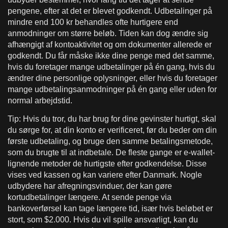
pengene, efter at det er blevet godkendt. Udbetalinger på
mindre end 100 kr behandles ofte hurtigere end
anmodninger om større beløb. Tiden kan dog ændre sig
afhængigt af kontoaktivitet og om dokumenter allerede er
godkendt. Du får måske ikke dine penge med det samme,
hvis du foretager mange udbetalinger på én gang, hvis du
ændrer dine personlige oplysninger, eller hvis du foretager
mange udbetalingsanmodninger på én gang eller uden for
normal arbejdstid.
Tip: Hvis du tror, du har brug for dine gevinster hurtigt, skal
du sørge for, at din konto er verificeret, før du beder om din
første udbetaling, og bruge den samme betalingsmetode,
som du brugte til at indbetale. De fleste gange er e-wallet-
lignende metoder de hurtigste efter godkendelse. Disse
vises ved kassen og kan variere efter Danmark. Nogle
udbydere har afregningsvinduer, der kan gøre
kortudbetalinger længere. At sende penge via
bankoverførsel kan tage længere tid, især hvis beløbet er
stort, som $2.000. Hvis du vil spille ansvarligt, kan du