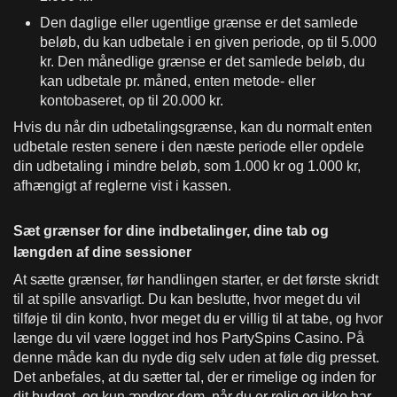
Den daglige eller ugentlige grænse er det samlede
beløb, du kan udbetale i en given periode, op til 5.000
kr. Den månedlige grænse er det samlede beløb, du
kan udbetale pr. måned, enten metode- eller
kontobaseret, op til 20.000 kr.
Hvis du når din udbetalingsgrænse, kan du normalt enten
udbetale resten senere i den næste periode eller opdele
din udbetaling i mindre beløb, som 1.000 kr og 1.000 kr,
afhængigt af reglerne vist i kassen.
Sæt grænser for dine indbetalinger, dine tab og
længden af dine sessioner
At sætte grænser, før handlingen starter, er det første skridt
til at spille ansvarligt. Du kan beslutte, hvor meget du vil
tilføje til din konto, hvor meget du er villig til at tabe, og hvor
længe du vil være logget ind hos PartySpins Casino. På
denne måde kan du nyde dig selv uden at føle dig presset.
Det anbefales, at du sætter tal, der er rimelige og inden for
dit budget, og kun ændrer dem, når du er rolig og ikke har