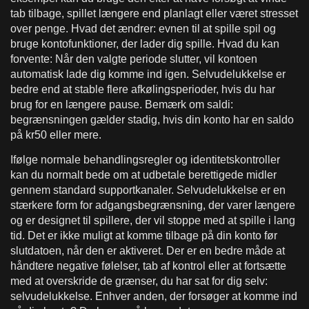
tab tilbage, spillet længere end planlagt eller været stresset
over penge. Hvad det ændrer: evnen til at spille spil og
bruge kontofunktioner, der lader dig spille. Hvad du kan
forvente: Når den valgte periode slutter, vil kontoen
automatisk lade dig komme ind igen. Selvudelukkelse er
bedre end at stable flere afkølingsperioder, hvis du har
brug for en længere pause. Bemærk om saldi:
begrænsningen gælder stadig, hvis din konto har en saldo
på kr50 eller mere.
Ifølge normale behandlingsregler og identitetskontroller
kan du normalt bede om at udbetale berettigede midler
gennem standard supportkanaler. Selvudelukkelse er en
stærkere form for adgangsbegrænsning, der varer længere
og er designet til spillere, der vil stoppe med at spille i lang
tid. Det er ikke muligt at komme tilbage på din konto før
slutdatoen, når den er aktiveret. Der er en bedre måde at
håndtere negative følelser, tab af kontrol eller at fortsætte
med at overskride de grænser, du har sat for dig selv:
selvudelukkelse. Enhver anden, der forsøger at komme ind