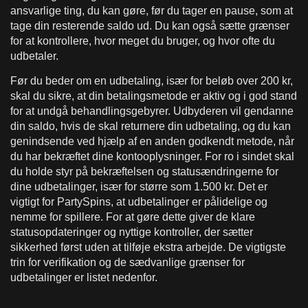
ansvarlige ting, du kan gøre, før du tager en pause, som at
tage din resterende saldo ud. Du kan også sætte grænser
for at kontrollere, hvor meget du bruger, og hvor ofte du
udbetaler.
Før du beder om en udbetaling, især for beløb over 200 kr,
skal du sikre, at din betalingsmetode er aktiv og i god stand
for at undgå behandlingsgebyrer. Udbyderen vil gendanne
din saldo, hvis de skal returnere din udbetaling, og du kan
genindsende ved hjælp af en anden godkendt metode, når
du har bekræftet dine kontooplysninger. For ro i sindet skal
du holde styr på bekræftelsen og statusændringerne for
dine udbetalinger, især for større som 1.500 kr. Det er
vigtigt for PartySpins, at udbetalinger er pålidelige og
nemme for spillere. For at gøre dette giver de klare
statusopdateringer og nyttige kontroller, der sætter
sikkerhed først uden at tilføje ekstra arbejde. De vigtigste
trin for verifikation og de sædvanlige grænser for
udbetalinger er listet nedenfor.