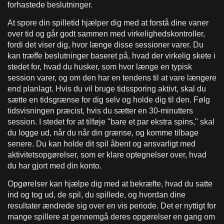
forhastede beslutninger.
At spore din spilletid hjælper dig med at forstå dine vaner
over tid og går godt sammen med virkelighedskontroller,
fordi det viser dig, hvor længe disse sessioner varer. Du
kan træffe beslutninger baseret på, hvad der virkelig skete i
stedet for, hvad du husker, som hvor længe en typisk
session varer, og om den har en tendens til at vare længere
end planlagt. Hvis du vil bruge tidssporing aktivt, skal du
sætte en tidsgrænse for dig selv og holde dig til den. Følg
tidsvisningen præcist, hvis du sætter en 30-minutters
session. I stedet for at tilføje "bare et par ekstra spins," skal
du logge ud, når du når din grænse, og komme tilbage
senere. Du kan holde dit spil åbent og ansvarligt med
aktivitetsopgørelser, som er klare optegnelser over, hvad
du har gjort med din konto.
Opgørelser kan hjælpe dig med at bekræfte, hvad du satte
ind og tog ud, de spil, du spillede, og hvordan dine
resultater ændrede sig over en vis periode. Det er nyttigt for
mange spillere at gennemgå deres opgørelser en gang om