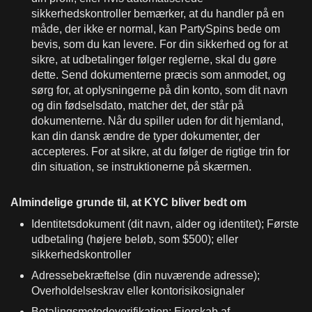
sikkerhedskontroller bemærker, at du handler på en
måde, der ikke er normal, kan PartySpins bede om
bevis, som du kan levere. For din sikkerhed og for at
sikre, at udbetalinger følger reglerne, skal du gøre
dette. Send dokumenterne præcis som anmodet, og
sørg for, at oplysningerne på din konto, som dit navn
og din fødselsdato, matcher det, der står på
dokumenterne. Når du spiller uden for dit hjemland,
kan din dansk ændre de typer dokumenter, der
accepteres. For at sikre, at du følger de rigtige trin for
din situation, se instruktionerne på skærmen.
Almindelige grunde til, at KYC bliver bedt om
Identitetsdokument (dit navn, alder og identitet); Første
udbetaling (højere beløb, som $500); eller
sikkerhedskontroller
Adressebekræftelse (din nuværende adresse);
Overholdelseskrav eller kontorisikosignaler
Betalingsmetodeverifikation; Ejerskab af