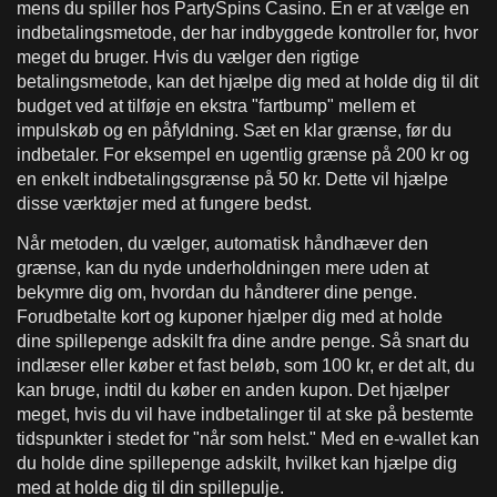
mens du spiller hos PartySpins Casino. En er at vælge en
indbetalingsmetode, der har indbyggede kontroller for, hvor
meget du bruger. Hvis du vælger den rigtige
betalingsmetode, kan det hjælpe dig med at holde dig til dit
budget ved at tilføje en ekstra "fartbump" mellem et
impulskøb og en påfyldning. Sæt en klar grænse, før du
indbetaler. For eksempel en ugentlig grænse på 200 kr og
en enkelt indbetalingsgrænse på 50 kr. Dette vil hjælpe
disse værktøjer med at fungere bedst.
Når metoden, du vælger, automatisk håndhæver den
grænse, kan du nyde underholdningen mere uden at
bekymre dig om, hvordan du håndterer dine penge.
Forudbetalte kort og kuponer hjælper dig med at holde
dine spillepenge adskilt fra dine andre penge. Så snart du
indlæser eller køber et fast beløb, som 100 kr, er det alt, du
kan bruge, indtil du køber en anden kupon. Det hjælper
meget, hvis du vil have indbetalinger til at ske på bestemte
tidspunkter i stedet for "når som helst." Med en e-wallet kan
du holde dine spillepenge adskilt, hvilket kan hjælpe dig
med at holde dig til din spillepulje.