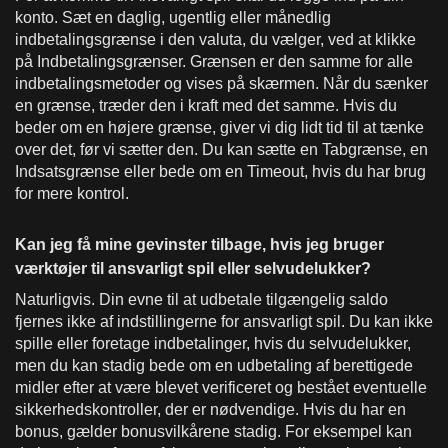
konto. Sæt en daglig, ugentlig eller månedlig
indbetalingsgrænse i den valuta, du vælger, ved at klikke
på Indbetalingsgrænser. Grænsen er den samme for alle
indbetalingsmetoder og vises på skærmen. Når du sænker
en grænse, træder den i kraft med det samme. Hvis du
beder om en højere grænse, giver vi dig lidt tid til at tænke
over det, før vi sætter den. Du kan sætte en Tabgrænse, en
Indsatsgrænse eller bede om en Timeout, hvis du har brug
for mere kontrol.
Kan jeg få mine gevinster tilbage, hvis jeg bruger
værktøjer til ansvarligt spil eller selvudelukker?
Naturligvis. Din evne til at udbetale tilgængelig saldo
fjernes ikke af indstillingerne for ansvarligt spil. Du kan ikke
spille eller foretage indbetalinger, hvis du selvudelukker,
men du kan stadig bede om en udbetaling af berettigede
midler efter at være blevet verificeret og bestået eventuelle
sikkerhedskontroller, der er nødvendige. Hvis du har en
bonus, gælder bonusvilkårene stadig. For eksempel kan