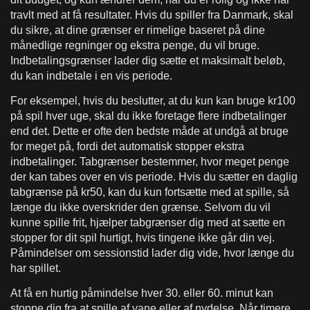
travlt med at få resultater. Hvis du spiller fra Danmark, skal
du sikre, at dine grænser er rimelige baseret på dine
månedlige regninger og ekstra penge, du vil bruge.
Indbetalingsgrænser lader dig sætte et maksimalt beløb,
du kan indbetale i en vis periode.
For eksempel, hvis du beslutter, at du kun kan bruge kr100
på spil hver uge, skal du ikke foretage flere indbetalinger
end det. Dette er ofte den bedste måde at undgå at bruge
for meget på, fordi det automatisk stopper ekstra
indbetalinger. Tabgrænser bestemmer, hvor meget penge
der kan tabes over en vis periode. Hvis du sætter en daglig
tabgrænse på kr50, kan du kun fortsætte med at spille, så
længe du ikke overskrider den grænse. Selvom du vil
kunne spille frit, hjælper tabgrænser dig med at sætte en
stopper for dit spil hurtigt, hvis tingene ikke går din vej.
Påmindelser om sessionstid lader dig vide, hvor længe du
har spillet.
At få en hurtig påmindelse hver 30. eller 60. minut kan
stoppe dig fra at spille af vane eller af nydelse. Når timere