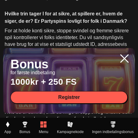
Hvilke trin tager I for at sikre, at spillere er, hvem de
siger, de er? Er Partyspins lovligt for folk i Danmark?
For at holde konti sikre, stoppe svindel og fremme sikrere
spil kontrollerer vi folks identiteter. Du vil sandsynligvis
have brug for at vise et statsligt udstedt ID, adressebevis
og bevis for, hvordan du vil betale. For større udbetalinger
eller mærkelig aktivitet kan vi også bede om en hurtig selfie
Bonus
eller bevis for, hvor pengene kom fra. Det er vigtigt at holde
din e-mail sikker, bruge en stærk adgangskode og aktivere
for første indbetaling
enhver login-sikkerhed, der er tilgængelig. Lovlighed
1000kr + 250 FS
afhænger af, hvor du er, og lovene i Danmark. Hvis du er
under 18 år (eller den lovlige alder i Danmark), kan du ikke
Registrer
deltage. Du kan heller ikke være fra et begrænset område.
Opret ikke en konto, hvis dit land ikke tillader online spil.
Hvis du er usikker, skal du ringe til support og fortælle dem
din dansk og hvor du er lige nu, før du indbetaler.
App
Bonus
Menu
Kampagnekode
Ingen indbetalingsbonus