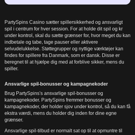
PartySpins Casino sætter spillersikkerhed og ansvarligt
spil i centrum for hver session. For at holde dit spil og kr
under kontrol, skal du sætte grænser for, hvor meget du kan
indbetale og tabe, tage pauser eller aktivere
selvudelukkelse. Støttegrupper og nyttige værktøjer kan
findes for spillere fra Danmark, som er dansk. Disse er
beregnet til at hjælpe dig med at forblive sikker, mens du
spiller.
Ansvarlige spil-bonusser og kampagnekoder
Brug PartySpins's ansvarlige spil-bonusser og
kampagnekoder. PartySpins fremmer bonusser og
kampagnekoder, der holder sjov under kontrol, så du kan få
ekstra værdi, mens du holder dig inden for dine egne
grænser.
Ansvarlige spil-tilbud er normalt sat op til at opmuntre til