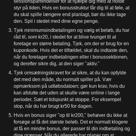
sessionspåmindelser for at hjælpe dig med at holde
styr på tiden. Hvis en bonusstruktur får dig til at føle, at
du skal spille længere end planlagt, bør du ikke tage
den. Spil i stedet med dine egne penge.
Tjek minimumsindbetalingen og vælg et beløb, du har
råd til, som kr20, i stedet for at blive tvunget til at
foretage en større betaling. Tjek, om der er brug for en
kuponkode. Hvis det er tilfældet, skal du indtaste den,
når du foretager indbetalingen eller i bonussektionen,
og derefter sikre dig, at den siger "aktiv."
Tjek omsætningskravet for at sikre, at du kan opfylde
det med den måde, du normalt spiller på. Vær
opmærksom på udløbsdatoen; gør kun krav, hvis du
kan afslutte det uden at skulle være online i lange
perioder. Sæt et tidspunkt at stoppe. For eksempel
stop, når du har brugt kr50 for dagen.
Hvis en bonus siger "op til kr200," behøver du ikke at
forsøge at få det største beløb. Det er normalt klogere
at få en mindre bonus, der passer til din indbetaling og
dine grænser. Når du allerede har planer om at